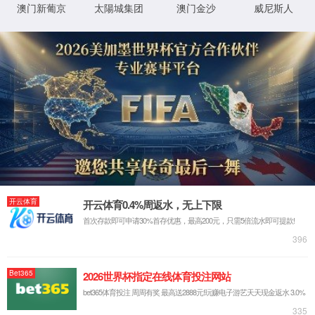
抱歉，您撞到了不存在的页面...
最有可能的原因是：
您输入的网址可能不正确
链接可能已过期
别担心，您可以尝试
返回首页