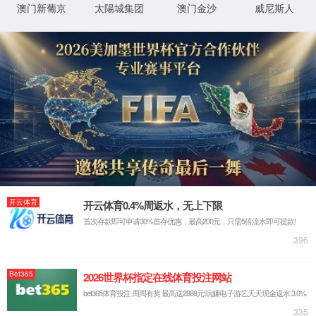
抱歉，您撞到了不存在的页面...
最有可能的原因是：
您输入的网址可能不正确
链接可能已过期
别担心，您可以尝试
返回首页