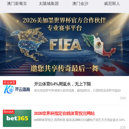
抱歉，您撞到了不存在的页面...
最有可能的原因是：
您输入的网址可能不正确
链接可能已过期
别担心，您可以尝试
返回首页