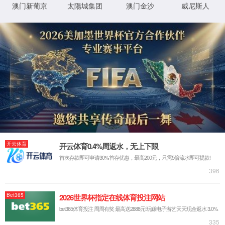
抱歉，您撞到了不存在的页面...
最有可能的原因是：
您输入的网址可能不正确
链接可能已过期
别担心，您可以尝试
返回首页