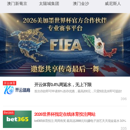
抱歉，您撞到了不存在的页面...
最有可能的原因是：
您输入的网址可能不正确
链接可能已过期
别担心，您可以尝试
返回首页