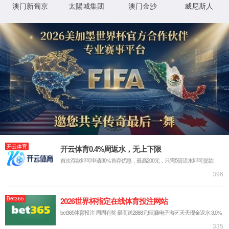
抱歉，您撞到了不存在的页面...
最有可能的原因是：
您输入的网址可能不正确
链接可能已过期
别担心，您可以尝试
返回首页