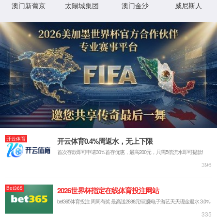
抱歉，您撞到了不存在的页面...
最有可能的原因是：
您输入的网址可能不正确
链接可能已过期
别担心，您可以尝试
返回首页