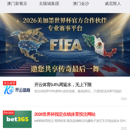
抱歉，您撞到了不存在的页面...
最有可能的原因是：
您输入的网址可能不正确
链接可能已过期
别担心，您可以尝试
返回首页