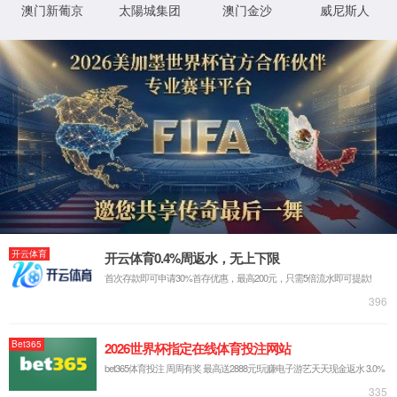
抱歉，您撞到了不存在的页面...
最有可能的原因是：
您输入的网址可能不正确
链接可能已过期
别担心，您可以尝试
返回首页