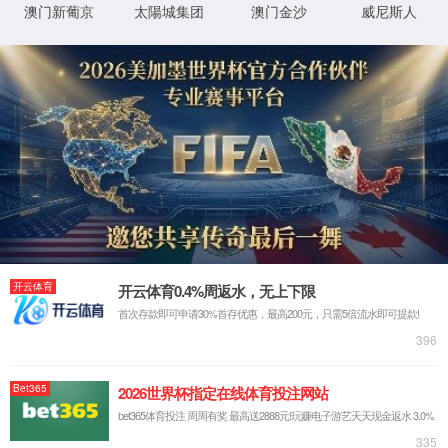
抱歉，您撞到了不存在的页面...
最有可能的原因是：
您输入的网址可能不正确
链接可能已过期
别担心，您可以尝试
返回首页