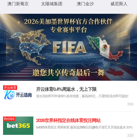
抱歉，您撞到了不存在的页面...
最有可能的原因是：
您输入的网址可能不正确
链接可能已过期
别担心，您可以尝试
返回首页