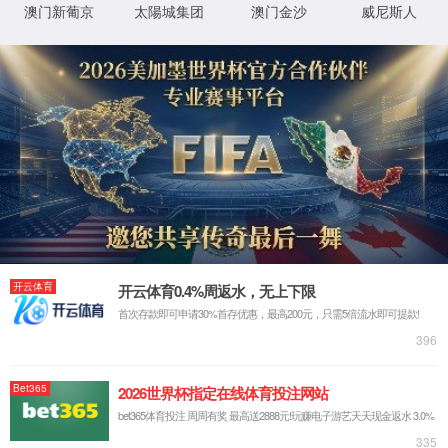
抱歉，您撞到了不存在的页面...
最有可能的原因是：
您输入的网址可能不正确
链接可能已过期
别担心，您可以尝试
返回首页