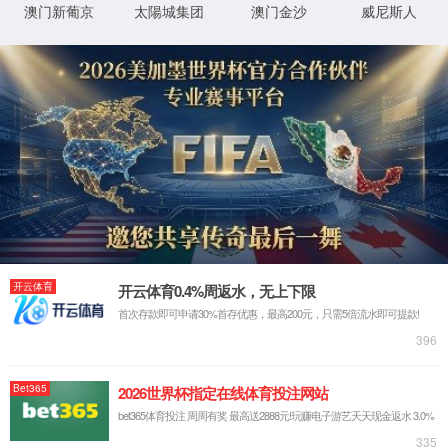
抱歉，您撞到了不存在的页面...
最有可能的原因是：
您输入的网址可能不正确
链接可能已过期
别担心，您可以尝试
返回首页