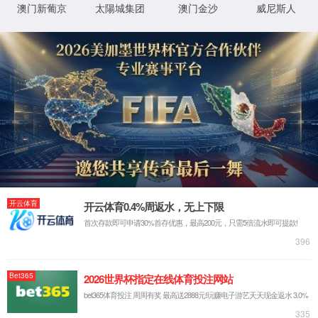
抱歉，您撞到了不存在的页面...
最有可能的原因是：
您输入的网址可能不正确
链接可能已过期
别担心，您可以尝试
返回首页